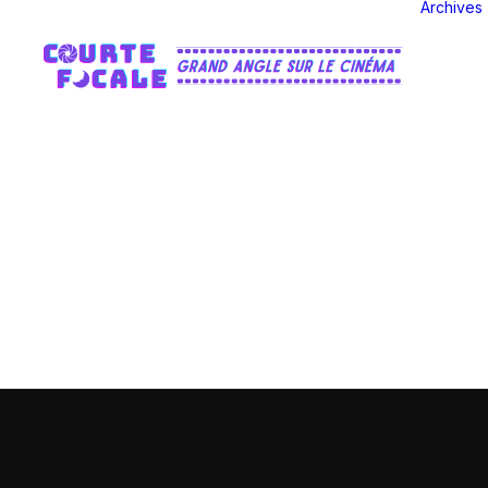
Archives
J