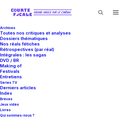
Archives
Toutes nos critiques et analyses
Dossiers thématiques
Nos réals fétiches
Rétrospectives (par réal)
Intégrales : les sagas
DVD / BR
Making of
Joe Pingue
Festivals
Entretiens
Séries TV
Derniers articles
Index
Brèves
Jeux vidéo
Livres
Qui sommes-nous ?