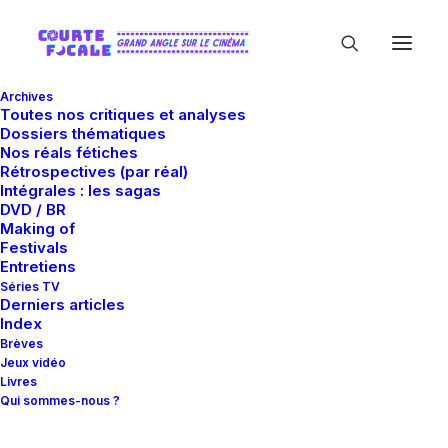
Archives
Toutes nos critiques et analyses
Dossiers thématiques
Nos réals fétiches
Rétrospectives (par réal)
Intégrales : les sagas
DVD / BR
Making of
Hsi-Sheng Chen
Festivals
Entretiens
Séries TV
Derniers articles
Index
Brèves
Jeux vidéo
Livres
Qui sommes-nous ?