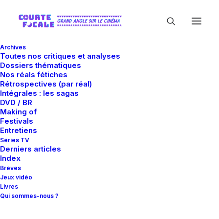
Archives
Toutes nos critiques et analyses
Dossiers thématiques
Nos réals fétiches
Rétrospectives (par réal)
Intégrales : les sagas
DVD / BR
Making of
Guilaine Londez
Festivals
Entretiens
Séries TV
Derniers articles
Index
Brèves
Jeux vidéo
Livres
Qui sommes-nous ?