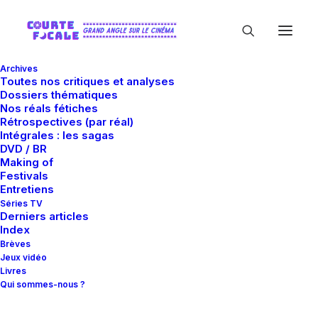
Archives
Toutes nos critiques et analyses
Dossiers thématiques
Nos réals fétiches
Rétrospectives (par réal)
Intégrales : les sagas
DVD / BR
Making of
Gregg Araki
Festivals
Entretiens
Séries TV
Derniers articles
Index
Brèves
Jeux vidéo
Livres
Qui sommes-nous ?