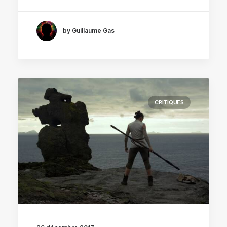
by Guillaume Gas
CRITIQUES