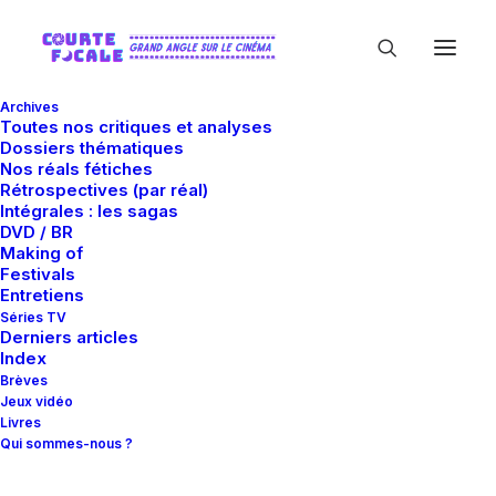
Archives
Toutes nos critiques et analyses
Dossiers thématiques
Nos réals fétiches
Rétrospectives (par réal)
Intégrales : les sagas
DVD / BR
Making of
George Lucas
Festivals
Entretiens
Séries TV
Derniers articles
Index
Brèves
Jeux vidéo
Livres
Qui sommes-nous ?