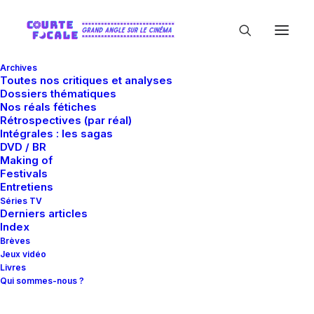
Archives
Toutes nos critiques et analyses
Dossiers thématiques
Nos réals fétiches
Rétrospectives (par réal)
Intégrales : les sagas
DVD / BR
Making of
Fumi Nikaidô
Festivals
Entretiens
Séries TV
Derniers articles
Index
Brèves
Jeux vidéo
Livres
Qui sommes-nous ?