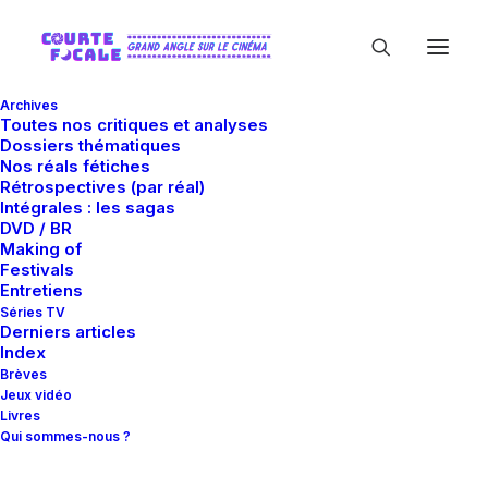
Archives
Toutes nos critiques et analyses
Dossiers thématiques
Nos réals fétiches
Rétrospectives (par réal)
Intégrales : les sagas
DVD / BR
Making of
Florian J.E. Zinke
Festivals
Entretiens
Séries TV
Derniers articles
Index
Brèves
Jeux vidéo
Livres
Qui sommes-nous ?