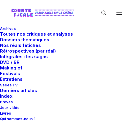
Archives
Toutes nos critiques et analyses
Dossiers thématiques
Nos réals fétiches
Rétrospectives (par réal)
Intégrales : les sagas
DVD / BR
Festival de Cannes
Making of
Festivals
1996
Entretiens
Séries TV
Derniers articles
Index
Brèves
Jeux vidéo
Livres
Qui sommes-nous ?