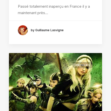
Passé totalement inaperçu en France il y a
maintenant près…
by Guillaume Lasvigne
CRITIQUES