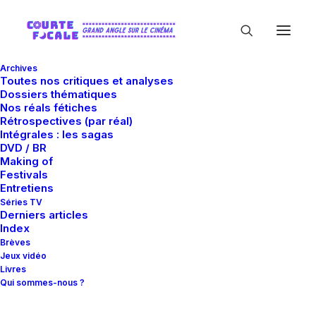
Archives
Toutes nos critiques et analyses
Dossiers thématiques
Nos réals fétiches
Rétrospectives (par réal)
Intégrales : les sagas
DVD / BR
Making of
Fantastique
Festivals
Entretiens
Séries TV
Derniers articles
Index
Brèves
Jeux vidéo
Livres
Qui sommes-nous ?