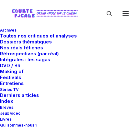
Archives
Toutes nos critiques et analyses
Dossiers thématiques
Nos réals fétiches
Rétrospectives (par réal)
Intégrales : les sagas
DVD / BR
Making of
Eric Berger
Festivals
Entretiens
Séries TV
Derniers articles
Index
Brèves
Jeux vidéo
Livres
Qui sommes-nous ?