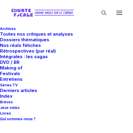
Archives
Toutes nos critiques et analyses
Dossiers thématiques
Nos réals fétiches
Rétrospectives (par réal)
Intégrales : les sagas
DVD / BR
Making of
Emmanuelle Destremau
Festivals
Entretiens
Séries TV
Derniers articles
Index
Brèves
Jeux vidéo
Livres
Qui sommes-nous ?