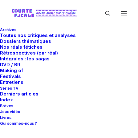
Archives
Toutes nos critiques et analyses
Dossiers thématiques
Nos réals fétiches
Rétrospectives (par réal)
Intégrales : les sagas
DVD / BR
Making of
Elias Koteas
Festivals
Entretiens
Séries TV
Derniers articles
Index
Brèves
Jeux vidéo
Livres
Qui sommes-nous ?