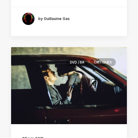
by Guillaume Gas
DVD / BR
CRITIQUES