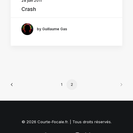
28 juin 2011
Crash
by Guillaume Gas
1
2
© 2026 Courte-Focale.fr. | Tous droits réservés.