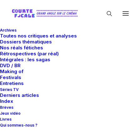
Archives
Toutes nos critiques et analyses
Dossiers thématiques
Nos réals fétiches
Rétrospectives (par réal)
Intégrales : les sagas
DVD / BR
Making of
Elena Sofia Ricci
Festivals
Entretiens
Séries TV
Derniers articles
Index
Brèves
Jeux vidéo
Livres
Qui sommes-nous ?