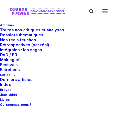
Archives
Toutes nos critiques et analyses
Dossiers thématiques
Nos réals fétiches
Rétrospectives (par réal)
Intégrales : les sagas
DVD / BR
Making of
Elena Liadova
Festivals
Entretiens
Séries TV
Derniers articles
Index
Brèves
Jeux vidéo
Livres
Qui sommes-nous ?