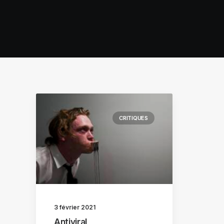
CRITIQUES
3 février 2021
Antiviral