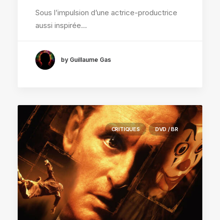
Sous l’impulsion d’une actrice-productrice
aussi inspirée…
by Guillaume Gas
CRITIQUES
DVD / BR