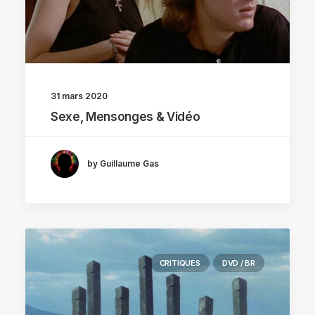
31 mars 2020
Sexe, Mensonges & Vidéo
by Guillaume Gas
CRITIQUES
DVD / BR