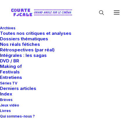
Archives
Toutes nos critiques et analyses
Dossiers thématiques
Nos réals fétiches
Rétrospectives (par réal)
Intégrales : les sagas
DVD / BR
Making of
dvd
Festivals
Entretiens
Séries TV
Derniers articles
Index
Brèves
Jeux vidéo
Livres
Qui sommes-nous ?