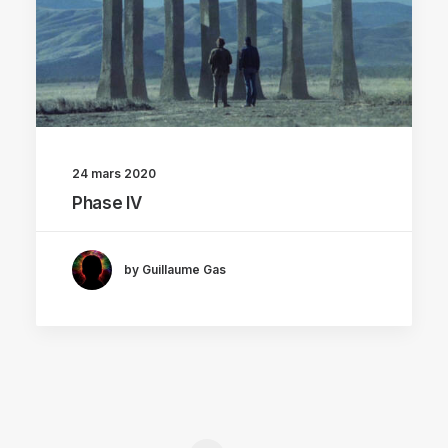
24 mars 2020
Phase IV
by Guillaume Gas