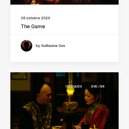
26 octobre 2020
The Game
by Guillaume Gas
CRITIQUES
DVD / BR