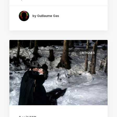
by Guillaume Gas
CRITIQUES