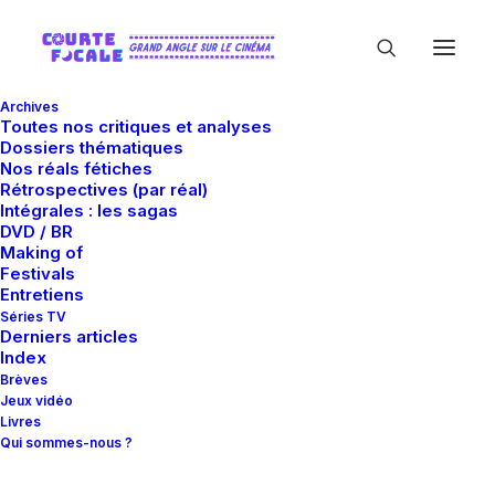
Archives
Toutes nos critiques et analyses
Dossiers thématiques
Nos réals fétiches
Rétrospectives (par réal)
Intégrales : les sagas
DVD / BR
Dieter Geissler
Making of
Festivals
Filmproduktion
Entretiens
Séries TV
Derniers articles
Index
Brèves
Jeux vidéo
Livres
Qui sommes-nous ?