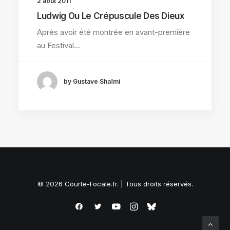
2 août 2011
Ludwig Ou Le Crépuscule Des Dieux
Après avoir été montrée en avant-première
au Festival…
by Gustave Shaïmi
© 2026 Courte-Focale.fr. | Tous droits réservés.