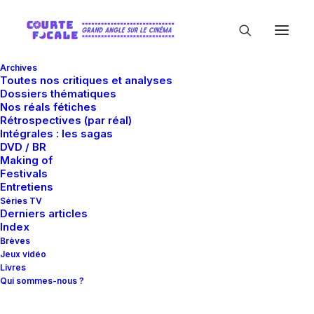
Archives
Toutes nos critiques et analyses
Dossiers thématiques
Nos réals fétiches
Rétrospectives (par réal)
Intégrales : les sagas
DVD / BR
Making of
Derek Mears
Festivals
Entretiens
Séries TV
Derniers articles
Index
Brèves
Jeux vidéo
Livres
Qui sommes-nous ?