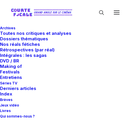
Archives
Toutes nos critiques et analyses
Dossiers thématiques
Nos réals fétiches
Rétrospectives (par réal)
Intégrales : les sagas
DVD / BR
Making of
Denis Lapière
Festivals
Entretiens
Séries TV
Derniers articles
Index
Brèves
Jeux vidéo
Livres
Qui sommes-nous ?