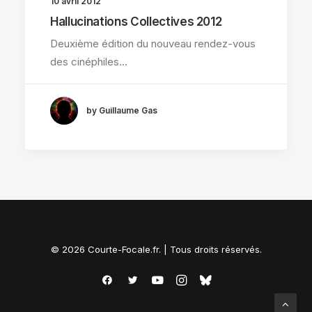
10 avril 2012
Hallucinations Collectives 2012
Deuxième édition du nouveau rendez-vous
des cinéphiles…
by Guillaume Gas
© 2026 Courte-Focale.fr. | Tous droits réservés.