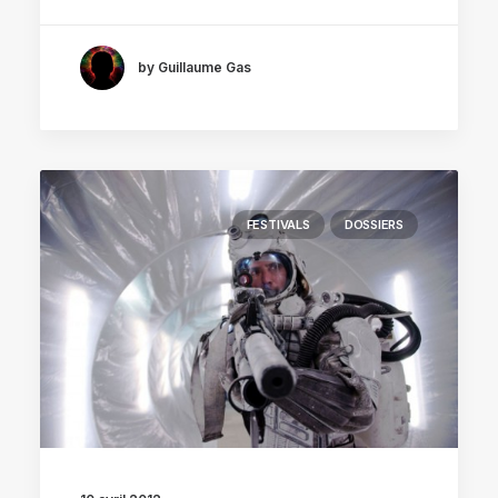
by Guillaume Gas
FESTIVALS
DOSSIERS