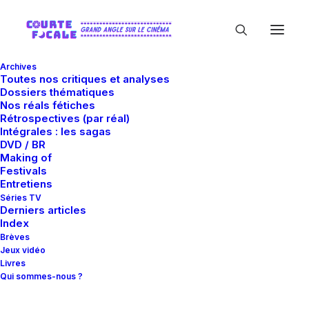
Archives
Toutes nos critiques et analyses
Dossiers thématiques
Nos réals fétiches
Rétrospectives (par réal)
Intégrales : les sagas
DVD / BR
Making of
David Gregory
Festivals
Entretiens
Séries TV
Derniers articles
Index
Brèves
Jeux vidéo
Livres
Qui sommes-nous ?