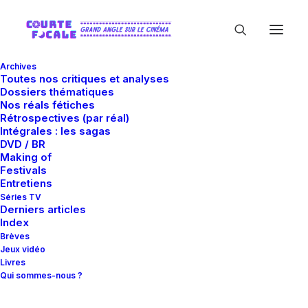
Archives
Toutes nos critiques et analyses
Dossiers thématiques
Nos réals fétiches
Rétrospectives (par réal)
Intégrales : les sagas
DVD / BR
Making of
David Clavel
Festivals
Entretiens
Séries TV
Derniers articles
Index
Brèves
Jeux vidéo
Livres
Qui sommes-nous ?