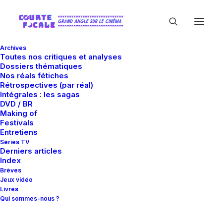
Archives
Toutes nos critiques et analyses
Dossiers thématiques
Nos réals fétiches
Rétrospectives (par réal)
Intégrales : les sagas
DVD / BR
Making of
David Ayer
Festivals
Entretiens
Séries TV
Derniers articles
Index
Brèves
Jeux vidéo
Livres
Qui sommes-nous ?