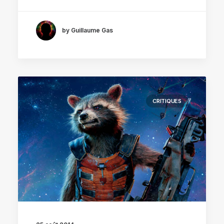
by Guillaume Gas
CRITIQUES