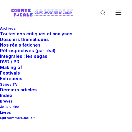
Archives
Toutes nos critiques et analyses
Dossiers thématiques
Nos réals fétiches
Rétrospectives (par réal)
Intégrales : les sagas
DVD / BR
Making of
Dave Bautista
Festivals
Entretiens
Séries TV
Derniers articles
Index
Brèves
Jeux vidéo
Livres
Qui sommes-nous ?