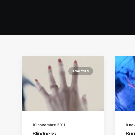
ANALYSES
10 novembre 2011
9 no
Blindness
Bug