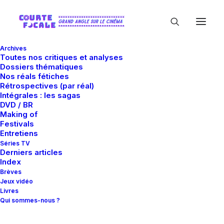
Archives
Toutes nos critiques et analyses
Dossiers thématiques
Nos réals fétiches
Rétrospectives (par réal)
Intégrales : les sagas
DVD / BR
Making of
Clement Tery
Festivals
Entretiens
Séries TV
Derniers articles
Index
Brèves
Jeux vidéo
Livres
Qui sommes-nous ?