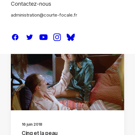
Contactez-nous
administration@courte-focale.fr
CRITIQUES
DVD / BR
16 juin 2018
Cinq et la peau