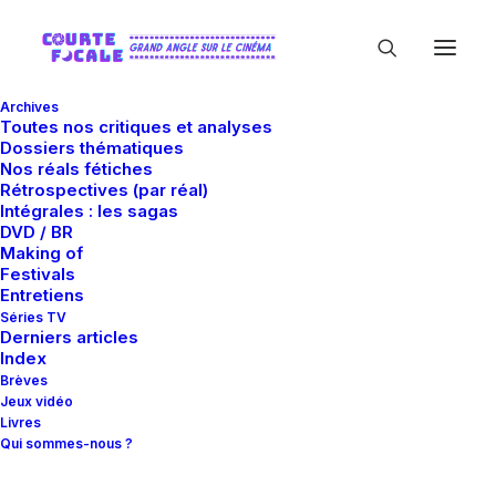
Archives
Toutes nos critiques et analyses
Dossiers thématiques
Nos réals fétiches
Rétrospectives (par réal)
Intégrales : les sagas
DVD / BR
Making of
Claude Danu
Festivals
Entretiens
Séries TV
Derniers articles
Index
Brèves
Jeux vidéo
Livres
Qui sommes-nous ?