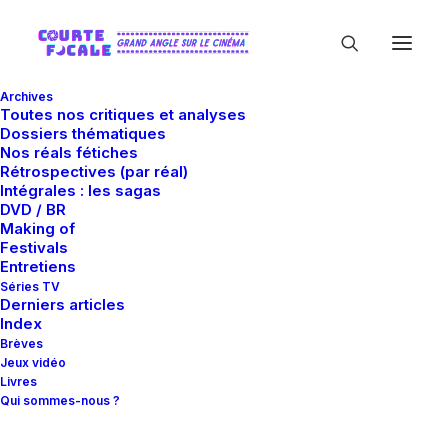
Archives
Toutes nos critiques et analyses
Dossiers thématiques
Nos réals fétiches
Rétrospectives (par réal)
Intégrales : les sagas
DVD / BR
Making of
Christoph Brunner
Festivals
Entretiens
Séries TV
Derniers articles
Index
Brèves
Jeux vidéo
Livres
Qui sommes-nous ?