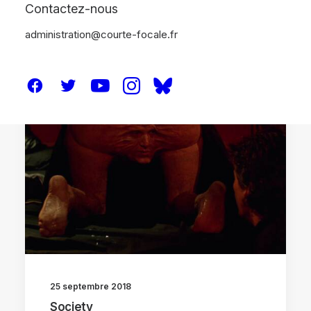
Contactez-nous
administration@courte-focale.fr
CRITIQUES
25 septembre 2018
Society