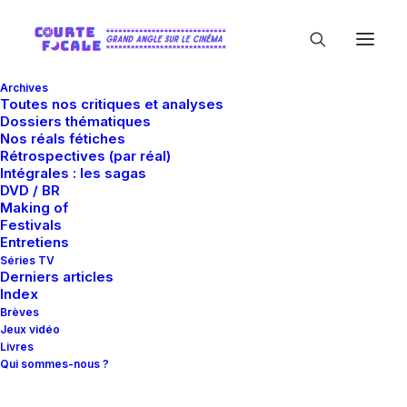
Archives
Toutes nos critiques et analyses
Dossiers thématiques
Nos réals fétiches
Rétrospectives (par réal)
Intégrales : les sagas
DVD / BR
Making of
Charles Lucia
Festivals
Entretiens
Séries TV
Derniers articles
Index
Brèves
Jeux vidéo
Livres
Qui sommes-nous ?