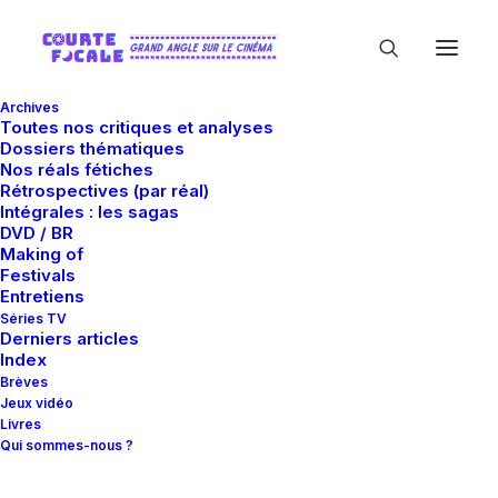
Archives
Toutes nos critiques et analyses
Dossiers thématiques
Nos réals fétiches
Rétrospectives (par réal)
Intégrales : les sagas
DVD / BR
Making of
Chan Chi-wai
Festivals
Entretiens
Séries TV
Derniers articles
Index
Brèves
Jeux vidéo
Livres
Qui sommes-nous ?