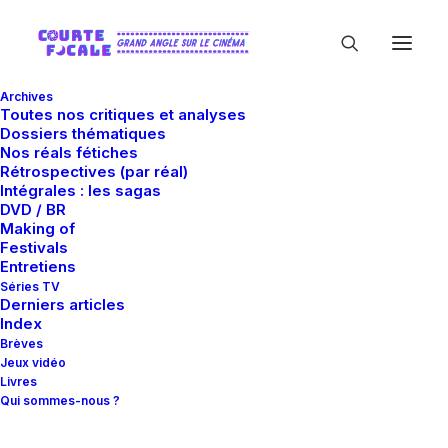
Archives
Toutes nos critiques et analyses
Dossiers thématiques
Nos réals fétiches
Rétrospectives (par réal)
Intégrales : les sagas
DVD / BR
Making of
Central Films
Festivals
Entretiens
Séries TV
Derniers articles
Index
Brèves
Jeux vidéo
Livres
Qui sommes-nous ?