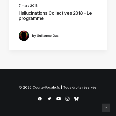
7 mars 2018
Hallucinations Collectives 2018 – Le
programme
by Guillaume Gas
© 2026 Courte-Focale.fr. | Tous droits réservés.