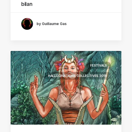
bilan
by Guillaume Gas
FESTIVALS
HALLUCINATIONS COLLECTIVES 2018