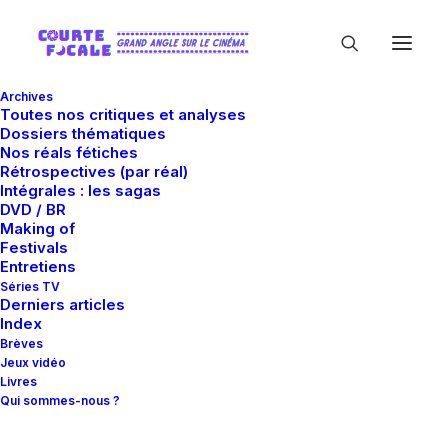
Archives
Toutes nos critiques et analyses
Dossiers thématiques
Nos réals fétiches
Rétrospectives (par réal)
Intégrales : les sagas
DVD / BR
Making of
Cecil Howard
Festivals
Entretiens
Séries TV
Derniers articles
Index
Brèves
Jeux vidéo
Livres
Qui sommes-nous ?