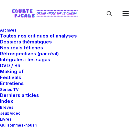
Archives
Toutes nos critiques et analyses
Dossiers thématiques
Nos réals fétiches
Rétrospectives (par réal)
Intégrales : les sagas
DVD / BR
Making of
Carrie-Anne Moss
Festivals
Entretiens
Séries TV
Derniers articles
Index
Brèves
Jeux vidéo
Livres
Qui sommes-nous ?