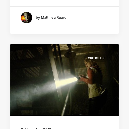
by Matthieu Ruard
CRITIQUES