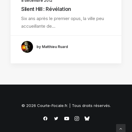
8 décembre 2012
Silent Hill : Révélation
Six ans après le premier opus, la ville peu
accueillante de…
by Matthieu Ruard
© 2026 Courte-Focale.fr. | Tous droits réservés.