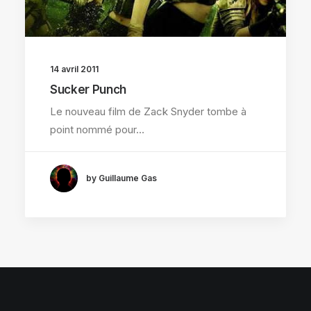
14 avril 2011
Sucker Punch
Le nouveau film de Zack Snyder tombe à
point nommé pour…
by Guillaume Gas