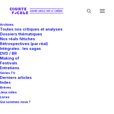
Archives
Toutes nos critiques et analyses
Dossiers thématiques
Nos réals fétiches
Rétrospectives (par réal)
Intégrales : les sagas
DVD / BR
Making of
Carla Gugino
Festivals
Entretiens
Séries TV
Derniers articles
Index
Brèves
Jeux vidéo
Livres
Qui sommes-nous ?