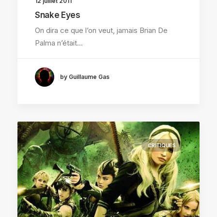
12 juillet 2011
Snake Eyes
On dira ce que l’on veut, jamais Brian De
Palma n’était…
by Guillaume Gas
CRITIQUES