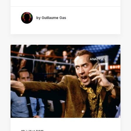
by Guillaume Gas
ANALYSES