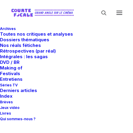
Archives
Toutes nos critiques et analyses
Dossiers thématiques
Nos réals fétiches
Rétrospectives (par réal)
Intégrales : les sagas
DVD / BR
Making of
Californie
Festivals
Entretiens
Séries TV
Derniers articles
Index
Brèves
Jeux vidéo
Livres
Qui sommes-nous ?