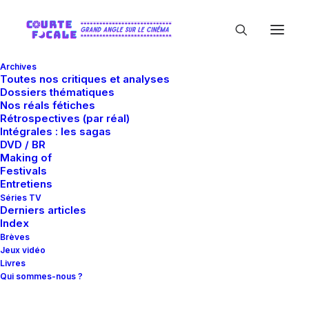
Archives
Toutes nos critiques et analyses
Dossiers thématiques
Nos réals fétiches
Rétrospectives (par réal)
Intégrales : les sagas
DVD / BR
Making of
Bruno Bilotta
Festivals
Entretiens
Séries TV
Derniers articles
Index
Brèves
Jeux vidéo
Livres
Qui sommes-nous ?