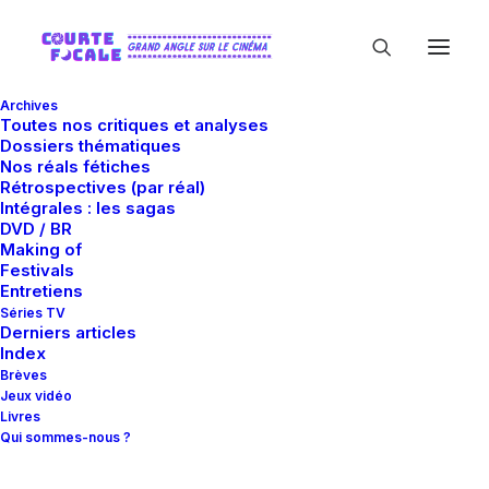
Archives
Toutes nos critiques et analyses
Dossiers thématiques
Nos réals fétiches
Rétrospectives (par réal)
Intégrales : les sagas
DVD / BR
Making of
Bibliophilie
Festivals
Entretiens
Séries TV
Derniers articles
Index
Brèves
Jeux vidéo
Livres
Qui sommes-nous ?