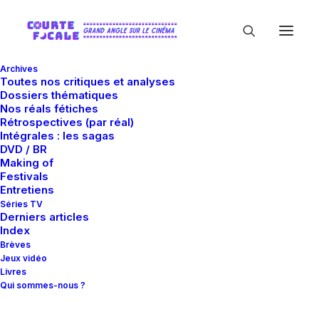
Archives
Toutes nos critiques et analyses
Dossiers thématiques
Nos réals fétiches
Rétrospectives (par réal)
Intégrales : les sagas
DVD / BR
Making of
Barret Oliver
Festivals
Entretiens
Séries TV
Derniers articles
Index
Brèves
Jeux vidéo
Livres
Qui sommes-nous ?