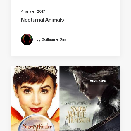
4 janvier 2017
Nocturnal Animals
by Guillaume Gas
ANALYSES