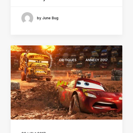
by June Bug
CRITIQUES
ANNECY 2017