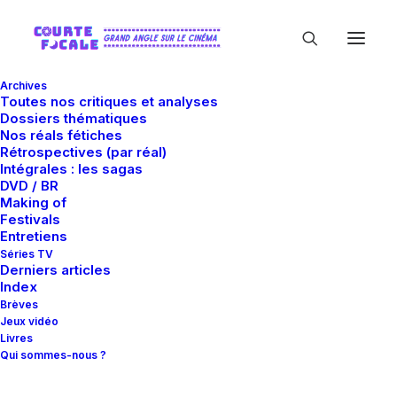
Archives
Toutes nos critiques et analyses
Dossiers thématiques
Nos réals fétiches
Rétrospectives (par réal)
Intégrales : les sagas
DVD / BR
Making of
Armie Hammer
Festivals
Entretiens
Séries TV
Derniers articles
Index
Brèves
Jeux vidéo
Livres
Qui sommes-nous ?