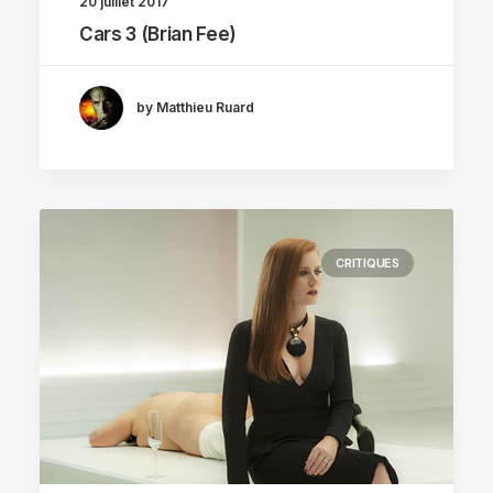
20 juillet 2017
Cars 3 (Brian Fee)
by Matthieu Ruard
CRITIQUES