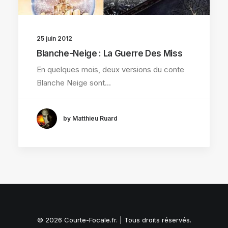
25 juin 2012
Blanche-Neige : La Guerre Des Miss
En quelques mois, deux versions du conte
Blanche Neige sont…
by Matthieu Ruard
© 2026 Courte-Focale.fr. | Tous droits réservés.