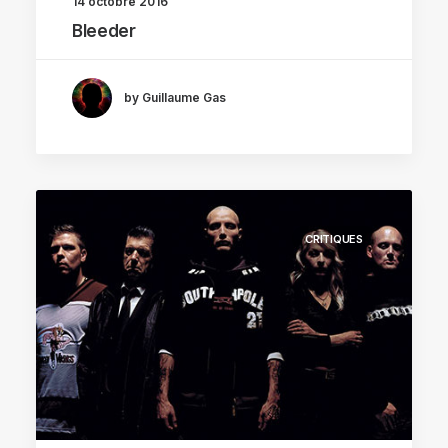
14 octobre 2016
Bleeder
by Guillaume Gas
CRITIQUES