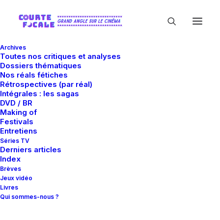
Archives
Toutes nos critiques et analyses
Dossiers thématiques
Nos réals fétiches
Rétrospectives (par réal)
Intégrales : les sagas
DVD / BR
Making of
Anne Osterud
Festivals
Entretiens
Séries TV
Derniers articles
Index
Brèves
Jeux vidéo
Livres
Qui sommes-nous ?