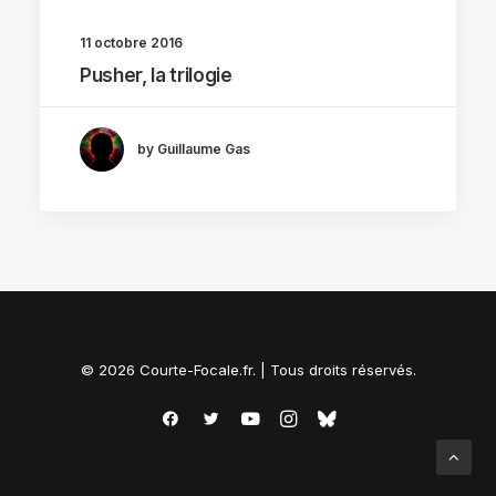
11 octobre 2016
Pusher, la trilogie
by Guillaume Gas
© 2026 Courte-Focale.fr. | Tous droits réservés.