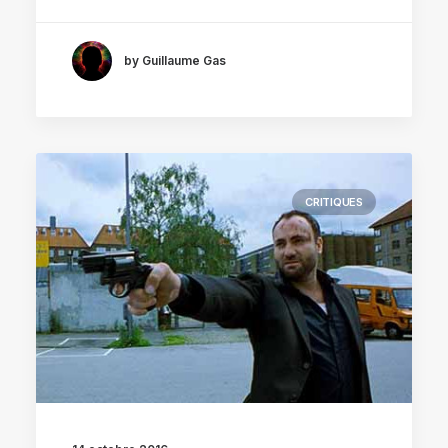
by Guillaume Gas
CRITIQUES