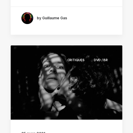
by Guillaume Gas
CRITIQUES
DVD / BR