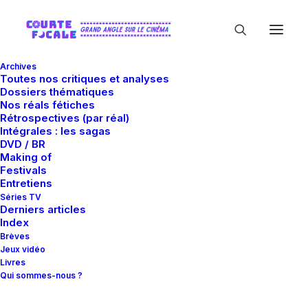
Archives
Toutes nos critiques et analyses
Dossiers thématiques
Nos réals fétiches
Rétrospectives (par réal)
Intégrales : les sagas
DVD / BR
Making of
Annabella Sciorra
Festivals
Entretiens
Séries TV
Derniers articles
Index
Brèves
Jeux vidéo
Livres
Qui sommes-nous ?