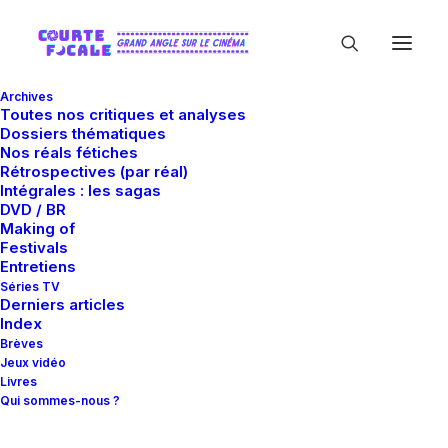
Archives
Toutes nos critiques et analyses
Dossiers thématiques
Nos réals fétiches
Rétrospectives (par réal)
Intégrales : les sagas
DVD / BR
Making of
Anna Katerina
Festivals
Entretiens
Séries TV
Derniers articles
Index
Brèves
Jeux vidéo
Livres
Qui sommes-nous ?