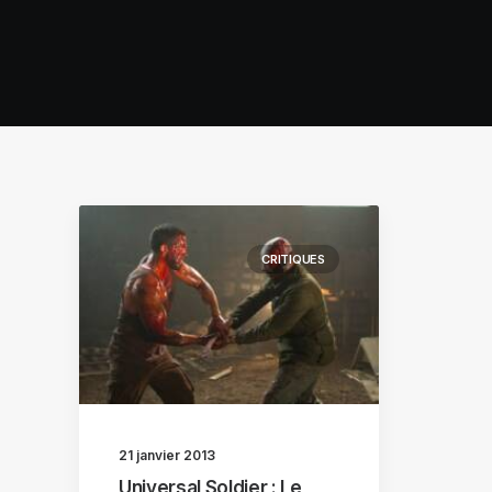
CRITIQUES
21 janvier 2013
Universal Soldier : Le