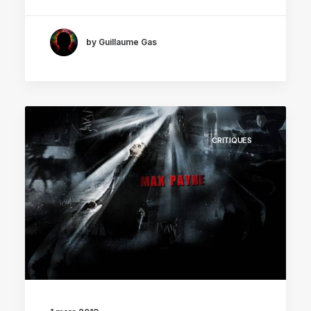
by Guillaume Gas
CRITIQUES