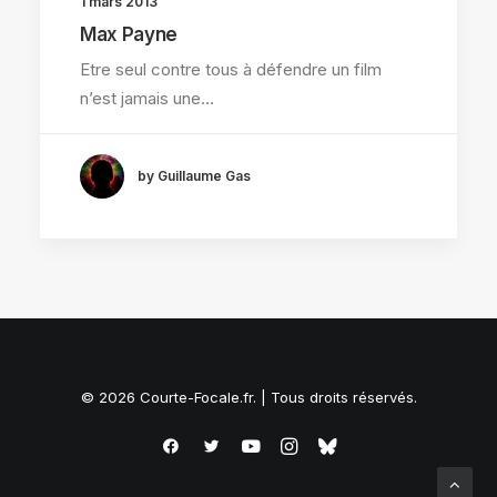
1 mars 2013
Max Payne
Etre seul contre tous à défendre un film
n’est jamais une…
by Guillaume Gas
© 2026 Courte-Focale.fr. | Tous droits réservés.