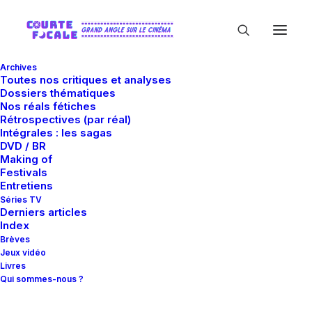
Archives
Toutes nos critiques et analyses
Dossiers thématiques
Nos réals fétiches
Rétrospectives (par réal)
Intégrales : les sagas
DVD / BR
Making of
Amaury Nolasco
Festivals
Entretiens
Séries TV
Derniers articles
Index
Brèves
Jeux vidéo
Livres
Qui sommes-nous ?