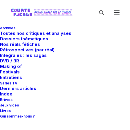
Archives
Toutes nos critiques et analyses
Dossiers thématiques
Nos réals fétiches
Rétrospectives (par réal)
Intégrales : les sagas
DVD / BR
Making of
Abstraction
Festivals
Entretiens
Séries TV
Derniers articles
Index
Brèves
Jeux vidéo
Livres
Qui sommes-nous ?