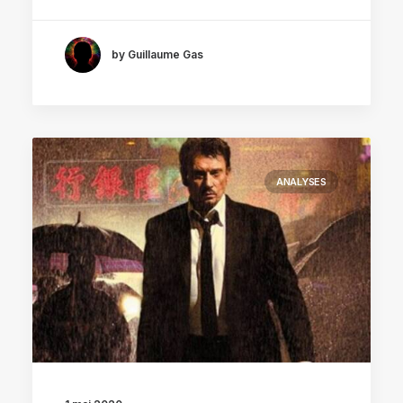
by Guillaume Gas
ANALYSES