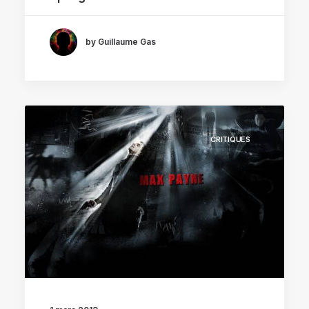
by Guillaume Gas
CRITIQUES