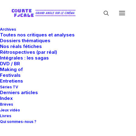
Archives
Toutes nos critiques et analyses
Dossiers thématiques
Nos réals fétiches
Rétrospectives (par réal)
Intégrales : les sagas
DVD / BR
Making of
Abandon Pictures
Festivals
Entretiens
Séries TV
Derniers articles
Index
Brèves
Jeux vidéo
Livres
Qui sommes-nous ?