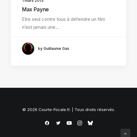
1 mars 2013
Max Payne
Etre seul contre tous à défendre un film
n’est jamais une…
by Guillaume Gas
© 2026 Courte-Focale.fr. | Tous droits réservés.