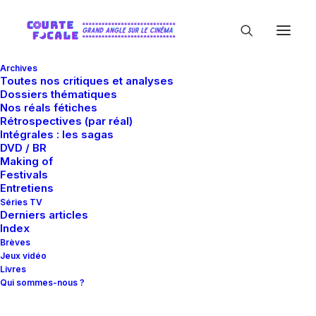
Archives
Toutes nos critiques et analyses
Dossiers thématiques
Nos réals fétiches
Rétrospectives (par réal)
Intégrales : les sagas
DVD / BR
Making of
2013
Festivals
Entretiens
Séries TV
Derniers articles
Index
Brèves
Jeux vidéo
Livres
Qui sommes-nous ?