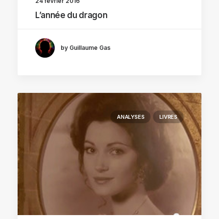
24 février 2016
L’année du dragon
by Guillaume Gas
ANALYSES
LIVRES