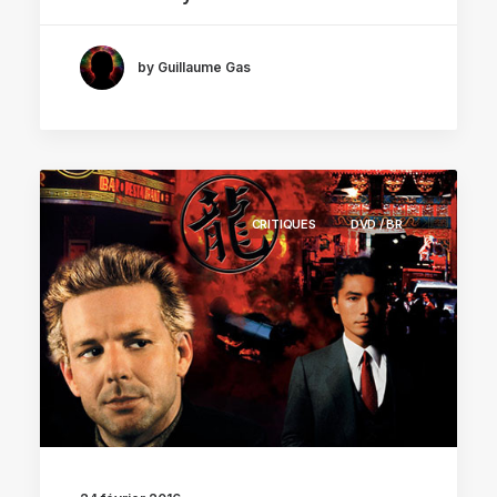
by Guillaume Gas
CRITIQUES
DVD / BR