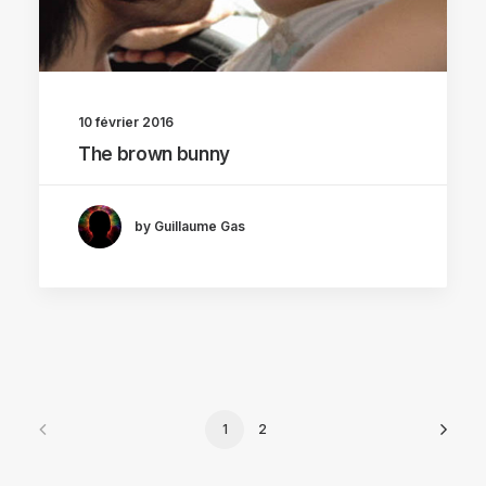
10 février 2016
The brown bunny
by Guillaume Gas
1
2