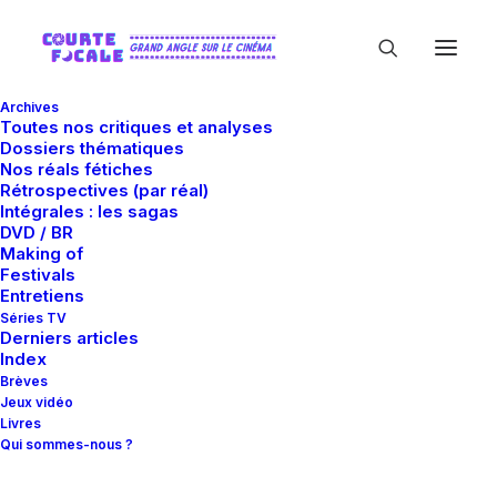
Archives
Toutes nos critiques et analyses
Dossiers thématiques
Nos réals fétiches
Rétrospectives (par réal)
Intégrales : les sagas
DVD / BR
Making of
Mois : février 2016
Festivals
Entretiens
Séries TV
Derniers articles
Index
Brèves
Jeux vidéo
Livres
Qui sommes-nous ?