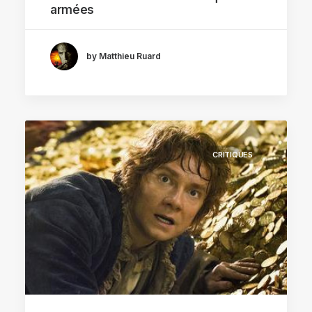
armées
by Matthieu Ruard
CRITIQUES