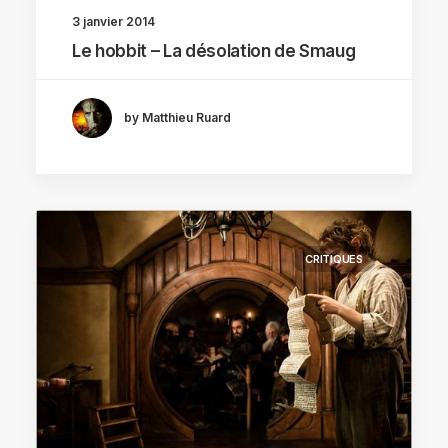
3 janvier 2014
Le hobbit – La désolation de Smaug
by Matthieu Ruard
CRITIQUES