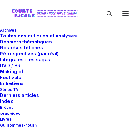
Archives
Toutes nos critiques et analyses
Dossiers thématiques
Nos réals fétiches
Rétrospectives (par réal)
Intégrales : les sagas
DVD / BR
Making of
WingNut Films
Festivals
Entretiens
Séries TV
Derniers articles
Index
Brèves
Jeux vidéo
Livres
Qui sommes-nous ?