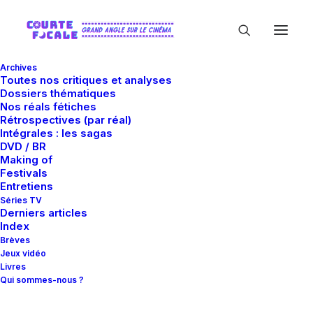
Archives
Toutes nos critiques et analyses
Dossiers thématiques
Nos réals fétiches
Rétrospectives (par réal)
Intégrales : les sagas
DVD / BR
Making of
Troy Quane
Festivals
Entretiens
Séries TV
Derniers articles
Index
Brèves
Jeux vidéo
Livres
Qui sommes-nous ?